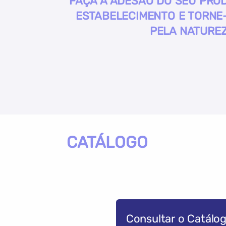
FAÇA A ADESÃO DO SEU PROD
ESTABELECIMENTO E TORNE-
PELA NATUREZ
CATÁLOGO
Consultar o Catálo