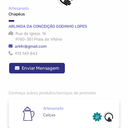
Artesanato
Chapéus
ARLINDA DA CONCEIÇÃO GODINHO LOPES
Rua da Igreja, 16
9760-351 Praia da Vitória
arli4r@gmail.com
913 149 842
Enviar Mensagem
Conheça outros produtos/serviços do promotor
Artesanato
Calças