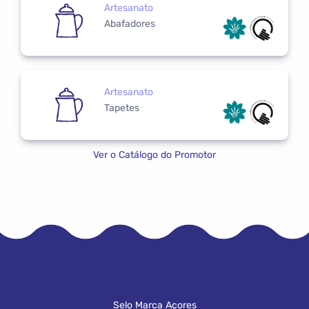
Artesanato
Abafadores
Artesanato
Tapetes
Ver o Catálogo do Promotor
Selo Marca Açores