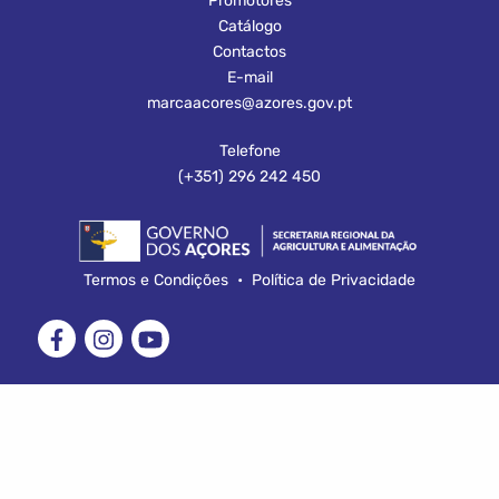
Promotores
Catálogo
Contactos
E-mail
marcaacores@azores.gov.pt
Telefone
(+351) 296 242 450
Termos e Condições
•
Política de Privacidade