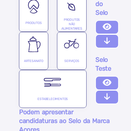
do
Selo
PRODUTOS
PRODUTOS
NÃO
ALIMENTARES
Selo
ARTESANATO
SERVIÇOS
Teste
ESTABELECIMENTOS
Podem apresentar
candidaturas ao Selo da Marca
Açores