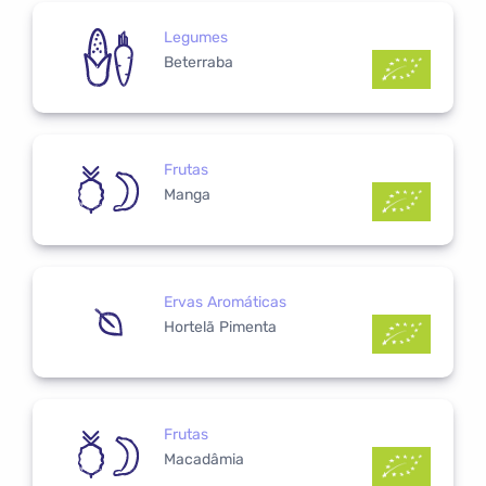
Legumes
Beterraba
Frutas
Manga
Ervas Aromáticas
Hortelã Pimenta
Frutas
Macadâmia