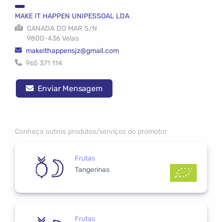
MAKE IT HAPPEN UNIPESSOAL LDA
CANADA DO MAR S/N
9800-436 Velas
makeithappensjz@gmail.com
965 371 114
Enviar Mensagem
Conheça outros produtos/serviços do promotor
Frutas
Tangerinas
Frutas