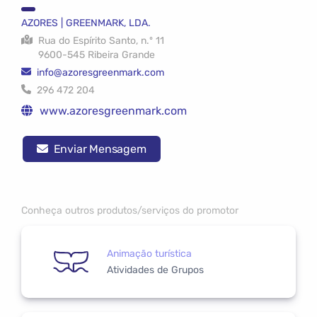
AZORES | GREENMARK, LDA.
Rua do Espírito Santo, n.º 11
9600-545 Ribeira Grande
info@azoresgreenmark.com
296 472 204
www.azoresgreenmark.com
Enviar Mensagem
Conheça outros produtos/serviços do promotor
Animação turística
Atividades de Grupos