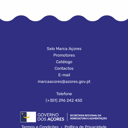
Selo Marca Açores
Promotores
Catálogo
Contactos
E-mail
marcaacores@azores.gov.pt
Telefone
(+351) 296 242 450
Termos e Condições
•
Política de Privacidade