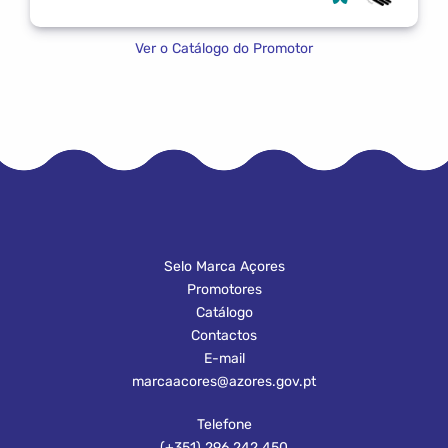
Ver o Catálogo do Promotor
Selo Marca Açores
Promotores
Catálogo
Contactos
E-mail
marcaacores@azores.gov.pt
Telefone
(+351) 296 242 450