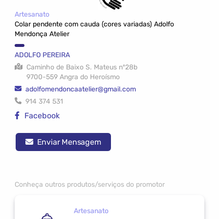
Artesanato
Colar pendente com cauda (cores variadas) Adolfo
Mendonça Atelier
ADOLFO PEREIRA
Caminho de Baixo S. Mateus nº28b
9700-559 Angra do Heroísmo
adolfomendoncaatelier@gmail.com
914 374 531
Facebook
Enviar Mensagem
Conheça outros produtos/serviços do promotor
Artesanato