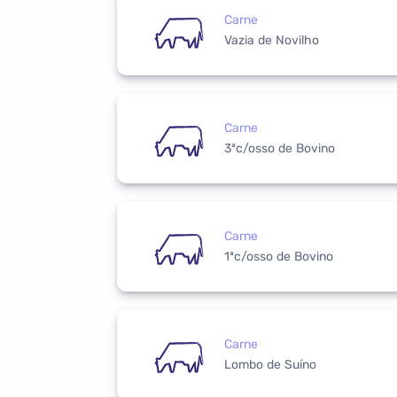
Carne
Vazia de Novilho
Carne
3ªc/osso de Bovino
Carne
1ªc/osso de Bovino
Carne
Lombo de Suíno