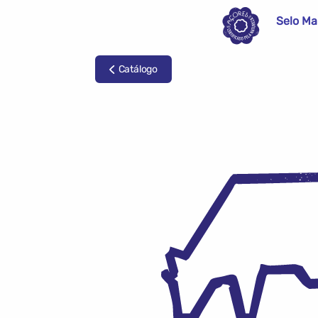
Selo Ma
Catálogo