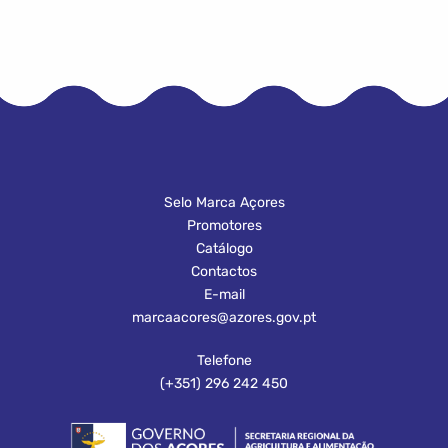
Selo Marca Açores
Promotores
Catálogo
Contactos
E-mail
marcaacores@azores.gov.pt
Telefone
(+351) 296 242 450