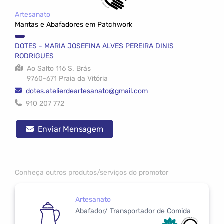
Artesanato
Mantas e Abafadores em Patchwork
DOTES - MARIA JOSEFINA ALVES PEREIRA DINIS
RODRIGUES
Ao Salto 116 S. Brás
9760-671 Praia da Vitória
dotes.atelierdeartesanato@gmail.com
910 207 772
Enviar Mensagem
Conheça outros produtos/serviços do promotor
Artesanato
Abafador/ Transportador de Comida