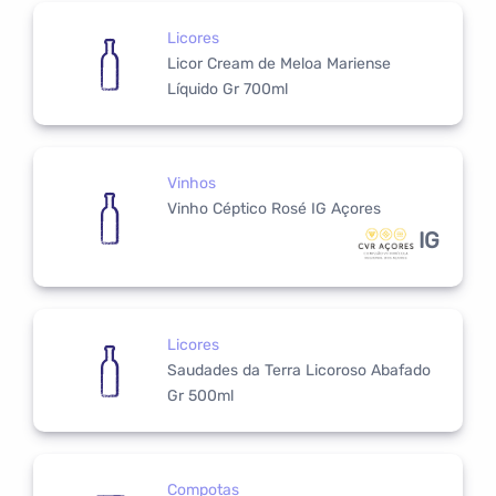
Licores
Licor Cream de Meloa Mariense
Líquido Gr 700ml
Vinhos
Vinho Céptico Rosé IG Açores
IG
Licores
Saudades da Terra Licoroso Abafado
Gr 500ml
Compotas