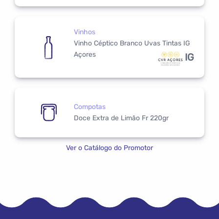
Vinhos
Vinho Céptico Branco Uvas Tintas IG
Açores
IG
Compotas
Doce Extra de Limão Fr 220gr
Ver o Catálogo do Promotor