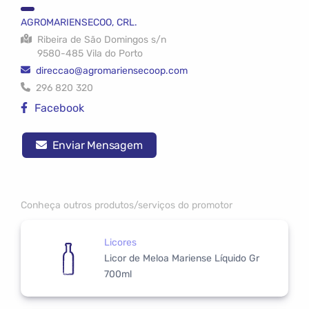
AGROMARIENSECOO, CRL.
Ribeira de São Domingos s/n
9580-485 Vila do Porto
direccao@agromariensecoop.com
296 820 320
Facebook
Enviar Mensagem
Conheça outros produtos/serviços do promotor
Licores
Licor de Meloa Mariense Líquido Gr
700ml