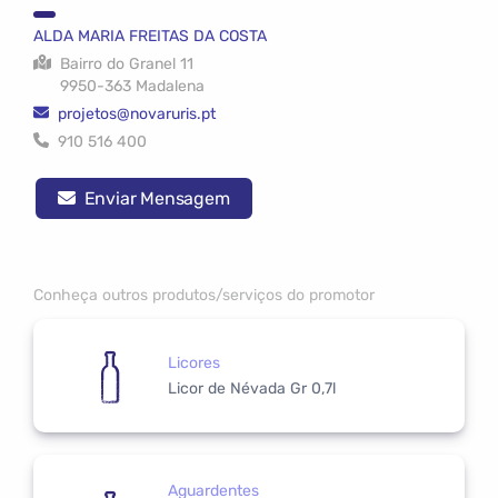
ALDA MARIA FREITAS DA COSTA
Bairro do Granel 11
9950-363 Madalena
projetos@novaruris.pt
910 516 400
Enviar Mensagem
Conheça outros produtos/serviços do promotor
Licores
Licor de Névada Gr 0,7l
Aguardentes