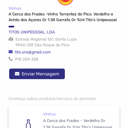
Vinhos
A Cerca dos Frades -Vinho Terrantez do Pico, Verdelho e
Arinto dos Açores Gr 1.5lt Garrafa Gr 1Uni Tito's Unipessoal
TITOS UNIPESSOAL, LDA.
Estrada Regional 161, Santa Luzia
9940-128 São Roque do Pico
tito.sns@gmail.com
918 204 338
Enviar Mensagem
Conheça outros produtos/serviços do promotor
Vinhos
A Cerca dos Frades - Verdelho Gr
1.5lt Garrafa Gr 1Uni Tito's Unipessoal