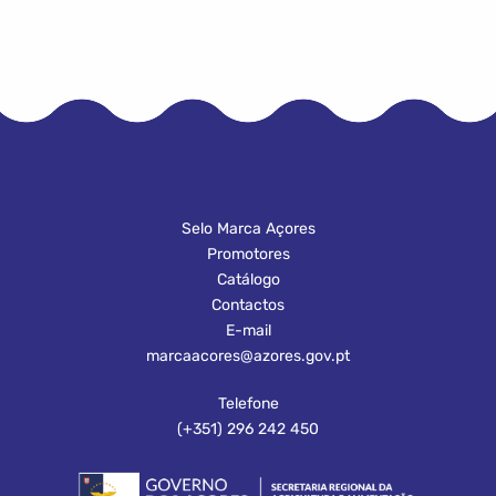
Selo Marca Açores
Promotores
Catálogo
Contactos
E-mail
marcaacores@azores.gov.pt
Telefone
(+351) 296 242 450