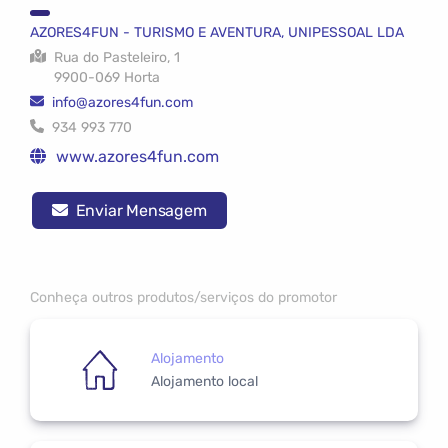
AZORES4FUN - TURISMO E AVENTURA, UNIPESSOAL LDA
Rua do Pasteleiro, 1
9900-069 Horta
info@azores4fun.com
934 993 770
www.azores4fun.com
Enviar Mensagem
Conheça outros produtos/serviços do promotor
Alojamento
Alojamento local